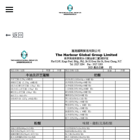
×
×
部落格分類
商品分類
首頁
所有商品分類
最新消息
返回
產品目錄
專業知識
關於我們
企業社會責任
聯絡我們
客戶故事
糧油知識
送貨區域
搜索
繁體中文
繁體中文