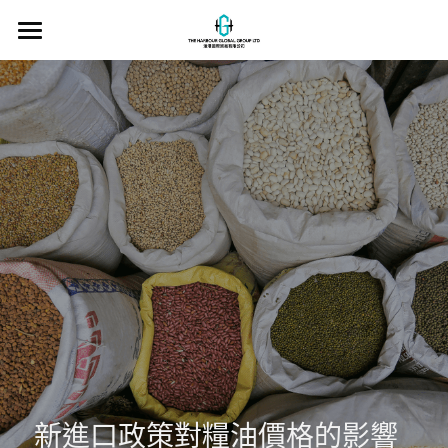
×
商品分類
首頁
所有商品分類
產品目錄
關於我們
聯絡我們
糧油知識
送貨區域
搜索
繁體中文
新進口政策對糧油價格的影響
繁體中文